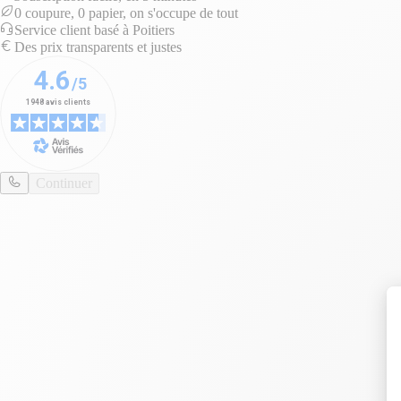
0 coupure, 0 papier, on s'occupe de tout
Service client basé à Poitiers
Des prix transparents et justes
Continuer