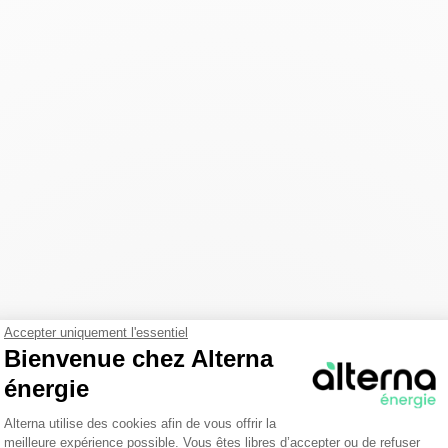
Accepter uniquement l'essentiel
Bienvenue chez Alterna
énergie
Plateforme de Gestion du Consentemen
Alterna utilise des cookies afin de vous offrir la
meilleure expérience possible. Vous êtes libres d’accepter ou de refuser